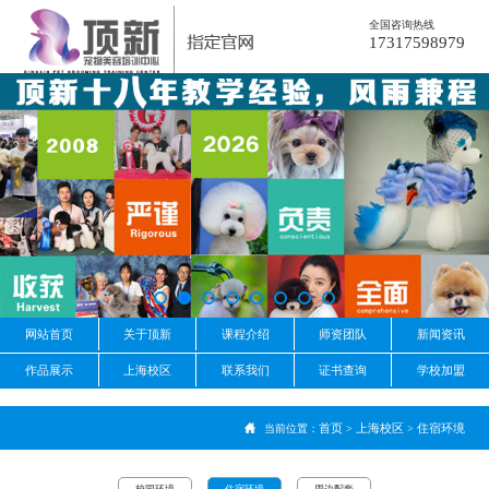
全国咨询热线
17317598979
网站首页
关于顶新
课程介绍
师资团队
新闻资讯
作品展示
上海校区
联系我们
证书查询
学校加盟
首页
上海校区
住宿环境
当前位置：
>
>
校园环境
住宿环境
周边配套