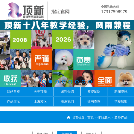
全国咨询热线
17317598979
网站首页
关于顶新
课程介绍
师资团队
新闻资讯
作品展示
上海校区
联系我们
证书查询
学校加盟
首页
作品展示
老师作品
当前位置：
>
>
比赛成绩
老师作品
学生作品