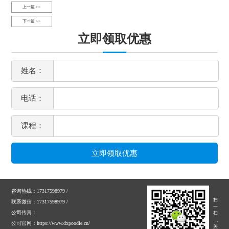
上一篇 >>
下一篇 >>
立即领取优惠
姓名：
电话：
课程：
咨询热线：17317598979 /
扫
联系微信：17317598979 /
一
公司传真：
扫
,
公司官网：https://www.dxpoodle.cn/
关