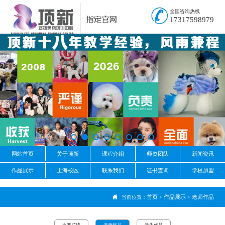
全国咨询热线
17317598979
网站首页
关于顶新
课程介绍
师资团队
新闻资讯
作品展示
上海校区
联系我们
证书查询
学校加盟
首页
作品展示
老师作品
当前位置：
>
>
比赛成绩
老师作品
学生作品