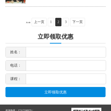
上一页
1
2
3
下一页
共22条
立即领取优惠
姓名：
电话：
课程：
咨询热线：17317598979 /